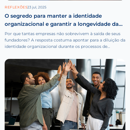
REFLEXÕES
23 jul, 2025
O segredo para manter a identidade
organizacional e garantir a longevidade da
empresa
Por que tantas empresas não sobrevivem à saída de seus
fundadores? A resposta costuma apontar para a diluição da
identidade organizacional durante os processos de
profissionalização.