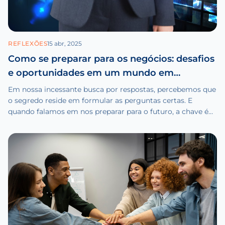
REFLEXÕES
15 abr, 2025
Como se preparar para os negócios: desafios
e oportunidades em um mundo em
transformação
Em nossa incessante busca por respostas, percebemos que
o segredo reside em formular as perguntas certas. E
quando falamos em nos preparar para o futuro, a chave é
adaptabilidade e resiliência.