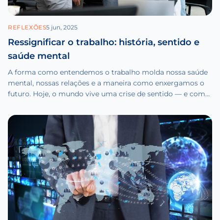
REFLEXÕES
5 jun, 2025
Ressignificar o trabalho: história, sentido e
saúde mental
A forma como entendemos o trabalho molda nossa saúde
mental, nossas relações e a maneira como enxergamos o
futuro. Hoje, o mundo vive uma crise de sentido — e com
ela, um convite urgente à ressignificação.