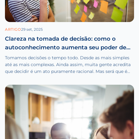
ARTIGO
29 set, 2025
Clareza na tomada de decisão: como o
autoconhecimento aumenta seu poder de
escolha
Tomamos decisões o tempo todo. Desde as mais simples
até as mais complexas. Ainda assim, muita gente acredita
que decidir é um ato puramente racional. Mas será que é
mesmo?